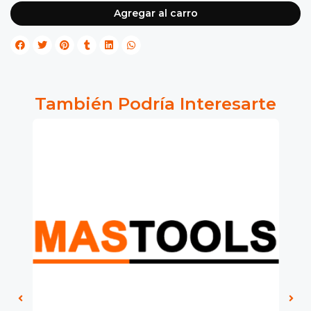
Agregar al carro
También Podría Interesarte
0%