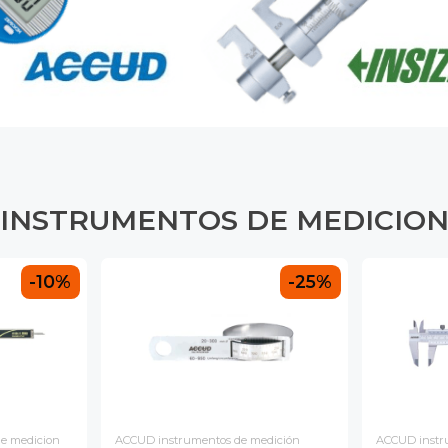
INSTRUMENTOS DE MEDICIO
-10%
-25%
e medicion
ACCUD instrumentos de medición
ACCUD instr