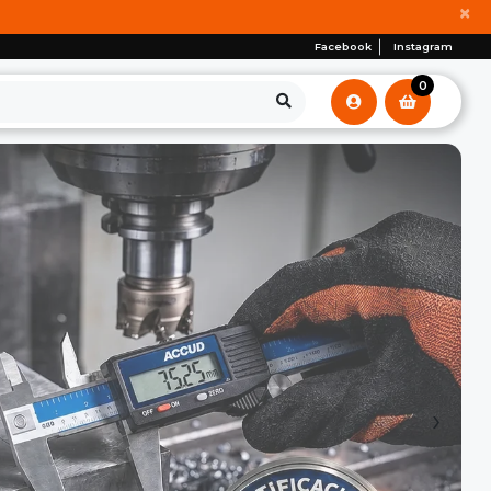
×
Facebook
Instagram
0
›