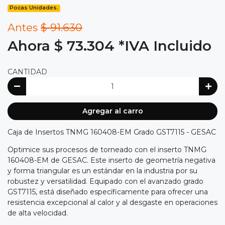
Pocas Unidades.
Antes
$ 91.630
Ahora $ 73.304
*IVA Incluido
CANTIDAD
Agregar al carro
Caja de Insertos TNMG 160408-EM Grado GST7115 - GESAC
Optimice sus procesos de torneado con el inserto TNMG
160408-EM de GESAC. Este inserto de geometría negativa
y forma triangular es un estándar en la industria por su
robustez y versatilidad. Equipado con el avanzado grado
GST7115, está diseñado específicamente para ofrecer una
resistencia excepcional al calor y al desgaste en operaciones
de alta velocidad.