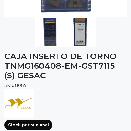
CAJA INSERTO DE TORNO
TNMG160408-EM-GST7115
(S) GESAC
SKU: 8089
Stock por sucursal