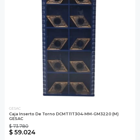
GESAC
Caja Inserto De Torno DCMT11T304-MM-GM3220 (M)
GESAC
$ 73.780
$ 59.024