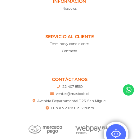
INFORMACIÓN
Nosotros
SERVICIO AL CLIENTE
Términos y condiciones
Contacto
CONTÁCTANOS
22 407 8560
ventas@mastools.cl
Avenida Departamental 1123, San Miguel
Lun a Vie 09:00 a 17:30hrs