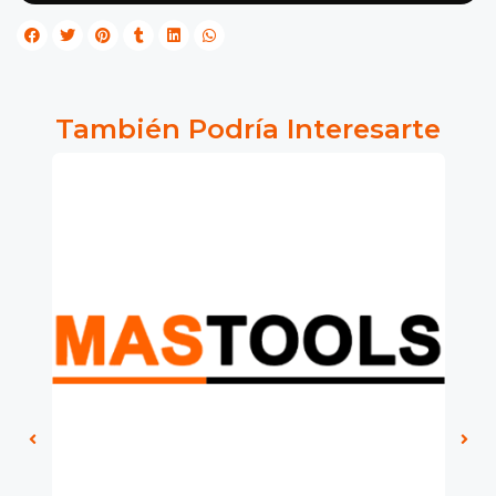
También Podría Interesarte
0%