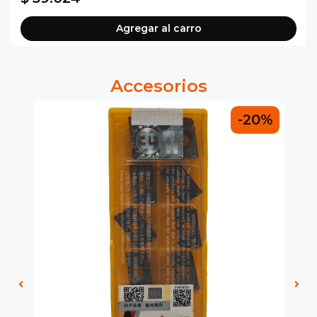
Agregar al carro
Accesorios
0%
-20%