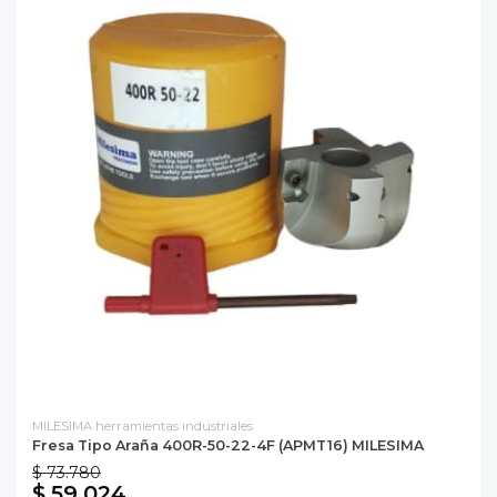
MILESIMA herramientas industriales
Fresa Tipo Araña 400R-50-22-4F (APMT16) MILESIMA
$ 73.780
$ 59.024