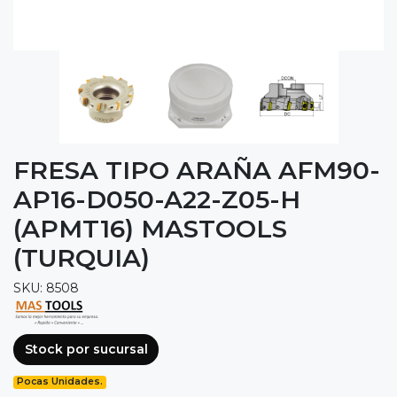
FRESA TIPO ARAÑA AFM90-
AP16-D050-A22-Z05-H
(APMT16) MASTOOLS
(TURQUIA)
SKU: 8508
Stock por sucursal
Pocas Unidades.