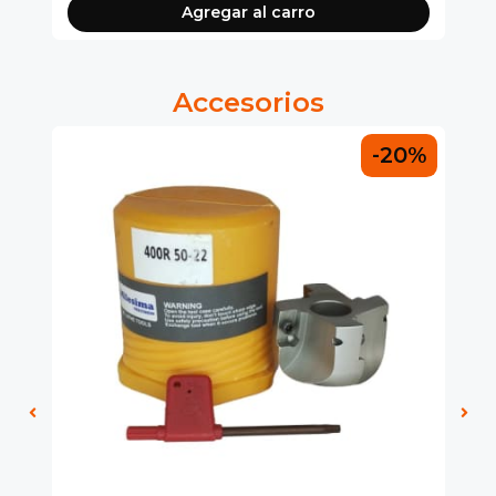
Agregar al carro
Accesorios
0%
-20%