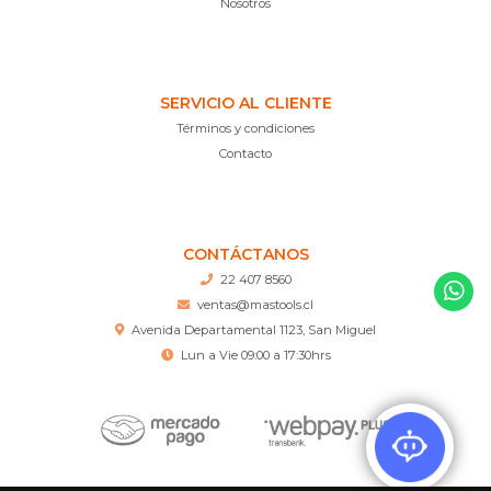
Nosotros
SERVICIO AL CLIENTE
Términos y condiciones
Contacto
CONTÁCTANOS
22 407 8560
ventas@mastools.cl
Avenida Departamental 1123, San Miguel
Lun a Vie 09:00 a 17:30hrs