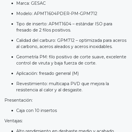
Marca: GESAC
Modelo: APMT1604PDER-PM-GPM712
Tipo de inserto: APMT1604 – estándar ISO para
fresado de 2 filos positivos.
Calidad del carburo: GPM712 – optimizada para aceros
al carbono, aceros aleados y aceros inoxidables.
Geometría PM: filo positivo de corte suave, excelente
control de viruta y baja fuerza de corte.
Aplicación: fresado general (M)
Revestimiento: multicapa PVD que mejora la
resistencia al calor y al desgaste.
Presentación:
Caja con 10 insertos
Ventajas:
Alto rendimiento en desbaste medio y acabado.