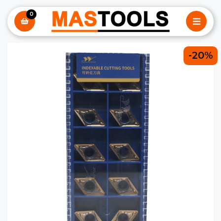
0
-20%