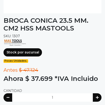
BROCA CONICA 23.5 MM.
CM2 HSS MASTOOLS
SKU: 1307
Stock por sucursal
Pocas Unidades.
Antes
$ 47.124
Ahora $ 37.699
*IVA Incluido
CANTIDAD