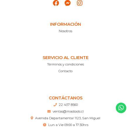
INFORMACIÓN
Nosotros
SERVICIO AL CLIENTE
Términos y condiciones
Contacto
CONTÁCTANOS
22 407 8560
ventas@mastools.cl
Avenida Departamental 1123, San Miguel
Lun a Vie 09:00 a 17:30hrs