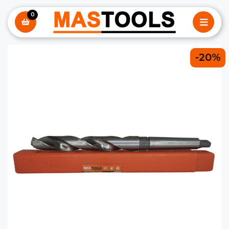
0
-20%