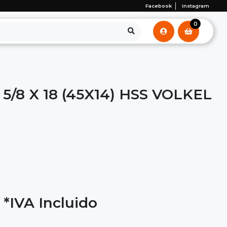
Facebook
Instagram
0
/8 X 18 (45X14) HSS VOLKEL
*IVA Incluido