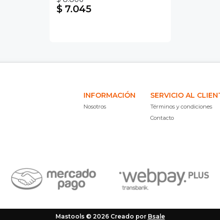
$ 7.045
INFORMACIÓN
SERVICIO AL CLIEN
Nosotros
Términos y condiciones
Contacto
Mastools © 2026
Creado por
Bsale