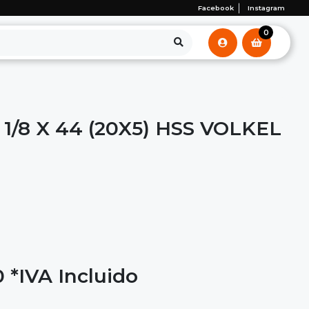
Facebook
Instagram
0
1/8 X 44 (20X5) HSS VOLKEL
0
*IVA Incluido