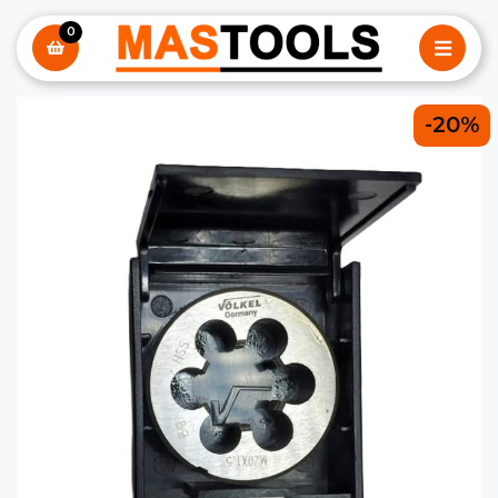
0
-20%