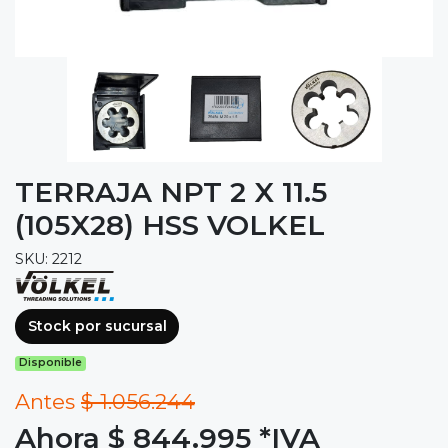
TERRAJA NPT 2 X 11.5
(105X28) HSS VOLKEL
SKU: 2212
Stock por sucursal
Disponible
Antes
$ 1.056.244
Ahora $ 844.995
*IVA