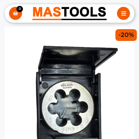
0
-20%