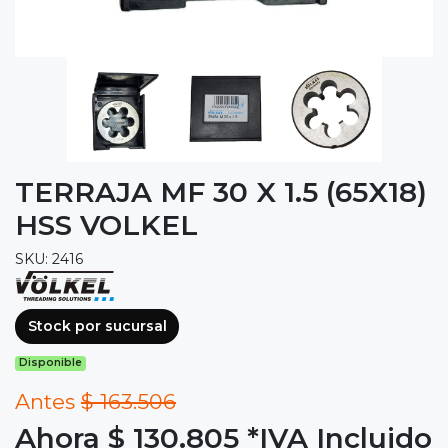
TERRAJA MF 30 X 1.5 (65X18)
HSS VOLKEL
SKU: 2416
Stock por sucursal
Disponible
Antes
$ 163.506
Ahora $ 130.805
*IVA Incluido