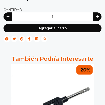
CANTIDAD
Agregar al carro
También Podría Interesarte
0%
-20%