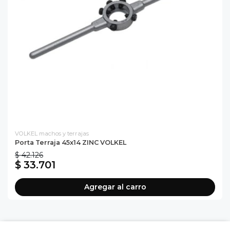
VOLKEL machos y terrajas
Porta Terraja 45x14 ZINC VOLKEL
$ 42.126
$ 33.701
Agregar al carro