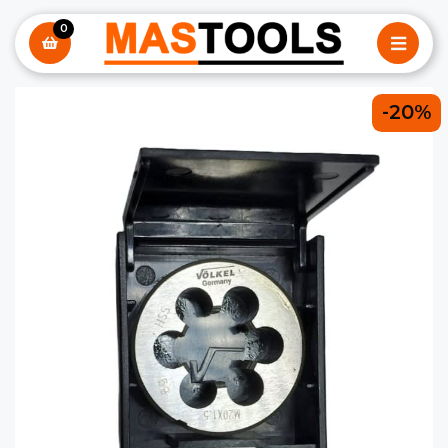
0
-20%