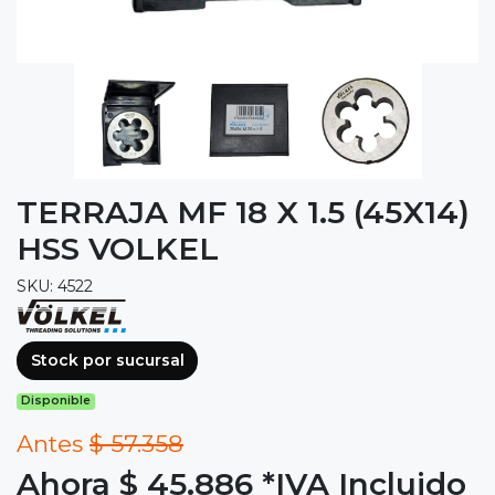
TERRAJA MF 18 X 1.5 (45X14)
HSS VOLKEL
SKU: 4522
Stock por sucursal
Disponible
Antes
$ 57.358
Ahora $ 45.886
*IVA Incluido