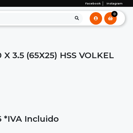
Facebook
Instagram
0
X 3.5 (65X25) HSS VOLKEL
6
*IVA Incluido