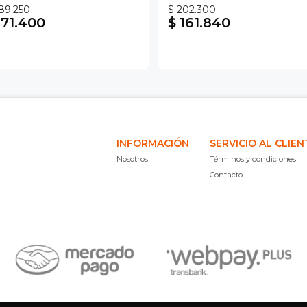
89.250
$ 202.300
 71.400
$ 161.840
INFORMACIÓN
SERVICIO AL CLIEN
Nosotros
Términos y condiciones
Contacto