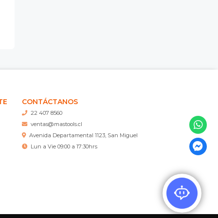
TE
CONTÁCTANOS
22 407 8560
ventas@mastools.cl
Avenida Departamental 1123, San Miguel
Lun a Vie 09:00 a 17:30hrs