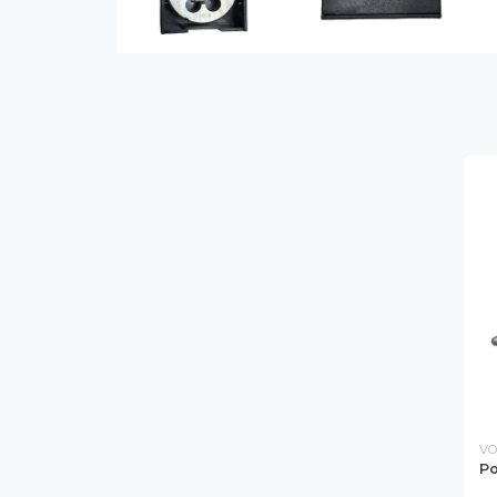
VO
Po