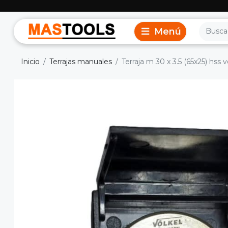
Inicio
Terrajas manuales
Terraja m 30 x 3.5 (65x25) hss v