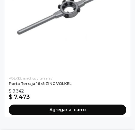
VOLKEL machos y terrajas
Porta Terraja 16x5 ZINC VOLKEL
$ 9.342
$ 7.473
Agregar al carro