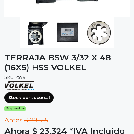
TERRAJA BSW 3/32 X 48
(16X5) HSS VOLKEL
SKU: 2579
Stock por sucursal
Disponible
Antes
$ 29.155
Ahora $ 23.324
*IVA Incluido