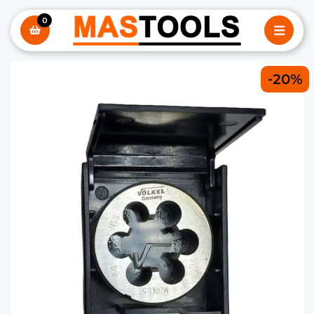
0
-20%