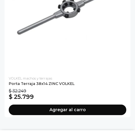
VOLKEL machos y terrajas
Porta Terraja 38x14 ZINC VOLKEL
$ 32.249
$ 25.799
Agregar al carro