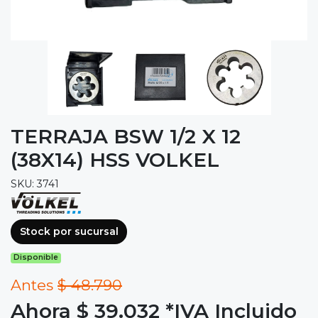
TERRAJA BSW 1/2 X 12
(38X14) HSS VOLKEL
SKU: 3741
Stock por sucursal
Disponible
Antes
$ 48.790
Ahora $ 39.032
*IVA Incluido