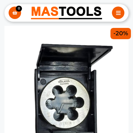
0
-20%