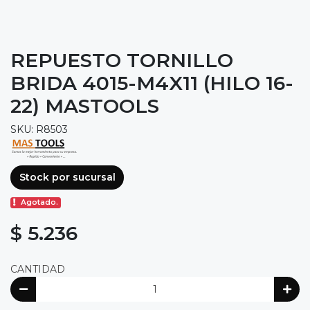
REPUESTO TORNILLO
BRIDA 4015-M4X11 (HILO 16-
22) MASTOOLS
SKU: R8503
Stock por sucursal
Agotado.
$ 5.236
CANTIDAD