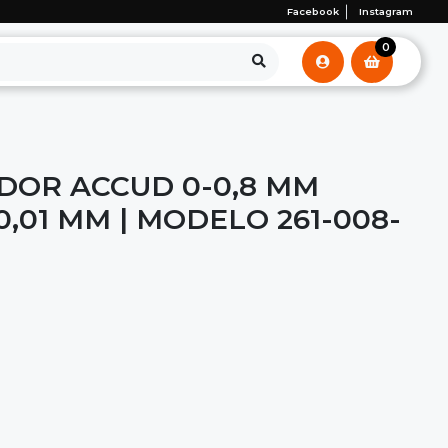
Facebook
Instagram
0
DOR ACCUD 0-0,8 MM
,01 MM | MODELO 261-008-