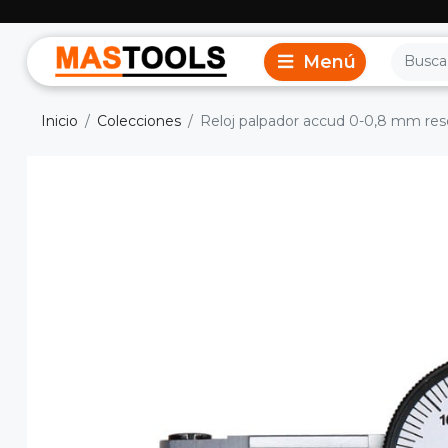
Inicio
Colecciones
Reloj palpador accud 0-0,8 mm res