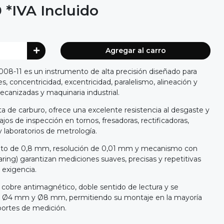
9
*IVA Incluido
Agregar al carro
08-11 es un instrumento de alta precisión diseñado para
s, concentricidad, excentricidad, paralelismo, alineación y
canizadas y maquinaria industrial.
ta de carburo, ofrece una excelente resistencia al desgaste y
ajos de inspección en tornos, fresadoras, rectificadoras,
laboratorios de metrología.
nto de 0,8 mm, resolución de 0,01 mm y mecanismo con
ring) garantizan mediciones suaves, precisas y repetitivas
 exigencia.
 cobre antimagnético, doble sentido de lectura y se
de Ø4 mm y Ø8 mm, permitiendo su montaje en la mayoría
portes de medición.