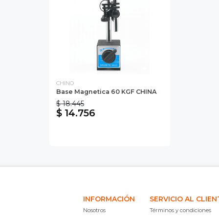
CHINO
Base Magnetica 60 KGF CHINA
$ 18.445
$ 14.756
INFORMACIÓN
SERVICIO AL CLIEN
Nosotros
Términos y condiciones