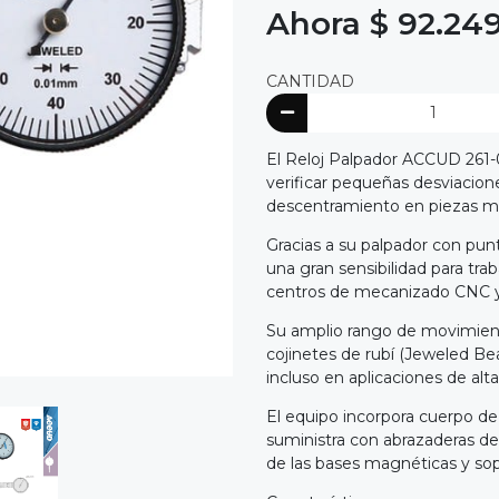
Ahora $ 92.24
CANTIDAD
El Reloj Palpador ACCUD 261-0
verificar pequeñas desviacione
descentramiento en piezas me
Gracias a su palpador con pun
una gran sensibilidad para trab
centros de mecanizado CNC y 
Su amplio rango de movimie
cojinetes de rubí (Jeweled Bea
incluso en aplicaciones de alta
El equipo incorpora cuerpo de
suministra con abrazaderas 
de las bases magnéticas y so