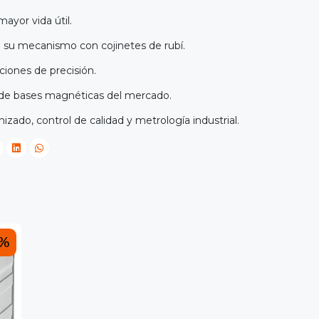
ayor vida útil.
 su mecanismo con cojinetes de rubí.
cciones de precisión.
 de bases magnéticas del mercado.
izado, control de calidad y metrología industrial.
0%