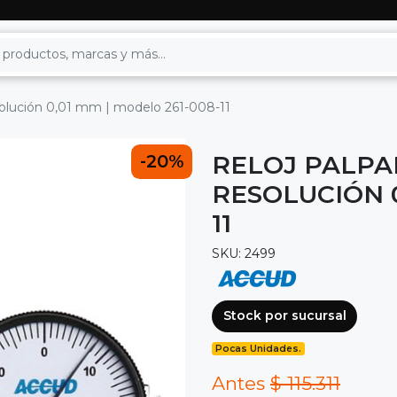
olución 0,01 mm | modelo 261-008-11
RELOJ PALPA
-20%
RESOLUCIÓN 0
11
SKU: 2499
Stock por sucursal
Pocas Unidades.
Antes
$ 115.311