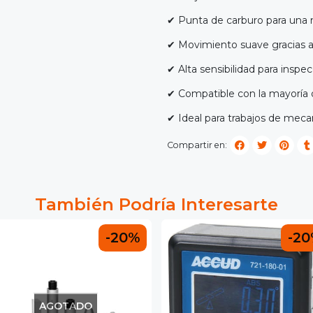
✔ Punta de carburo para una m
✔ Movimiento suave gracias a
✔ Alta sensibilidad para inspe
✔ Compatible con la mayoría
✔ Ideal para trabajos de mecan
Compartir en:
También Podría Interesarte
-20%
-2
AGOTADO