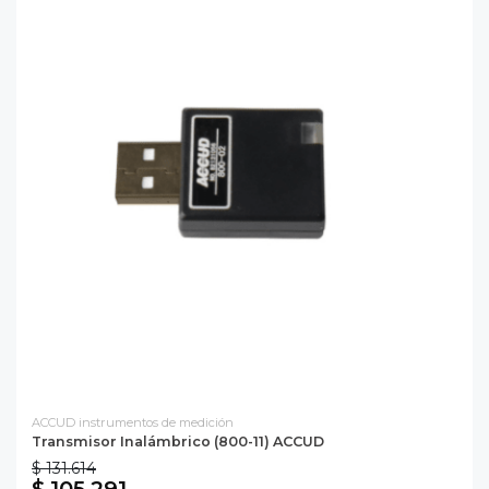
ACCUD instrumentos de medición
Transmisor Inalámbrico (800-11) ACCUD
$ 131.614