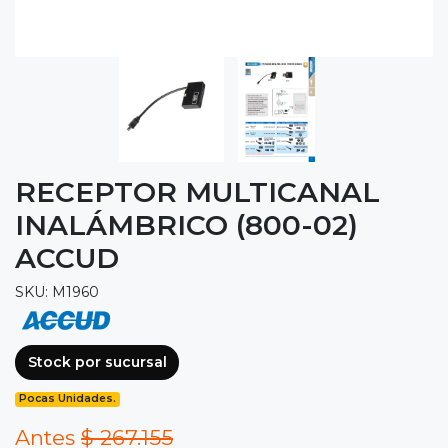
RECEPTOR MULTICANAL
INALÁMBRICO (800-02)
ACCUD
SKU: M1960
Stock por sucursal
Pocas Unidades.
Antes
$ 267.155