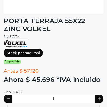
PORTA TERRAJA 55X22
ZINC VOLKEL
SKU: 2214
Stock por sucursal
Disponible
Antes
$ 57.120
Ahora $ 45.696
*IVA Incluido
CANTIDAD