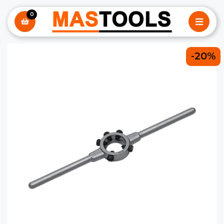
0
-20%