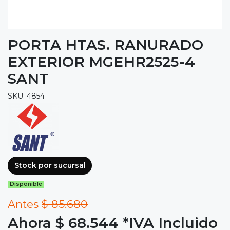
PORTA HTAS. RANURADO
EXTERIOR MGEHR2525-4
SANT
SKU: 4854
Stock por sucursal
Disponible
Antes
$ 85.680
Ahora $ 68.544
*IVA Incluido