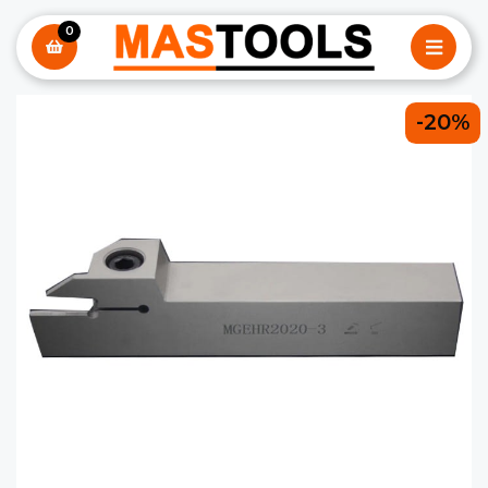
0
-20%