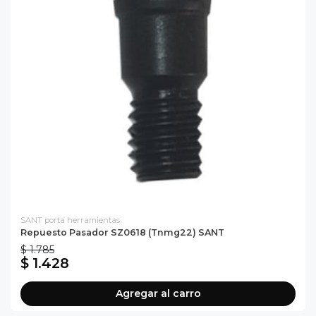
SANT porta herramientas
Repuesto Pasador SZ0618 (tnmg22) SANT
$ 1.785
$ 1.428
Agregar al carro