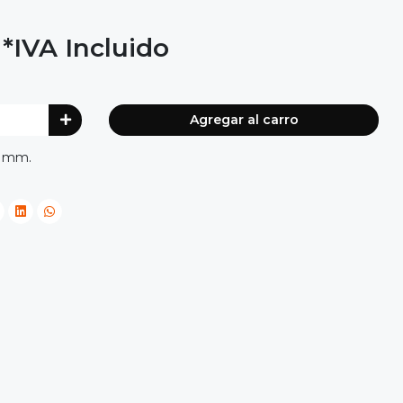
*IVA Incluido
Agregar al carro
5 mm.