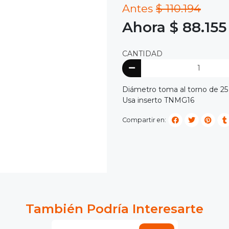
Antes
$ 110.194
Ahora $ 88.155
CANTIDAD
Diámetro toma al torno de 2
Usa inserto TNMG16
Compartir en:
También Podría Interesarte