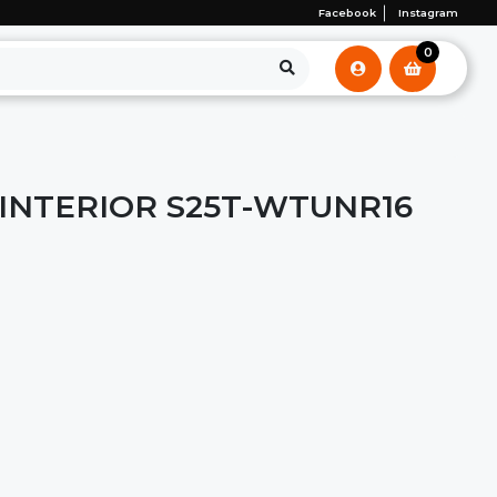
Facebook
Instagram
0
 INTERIOR S25T-WTUNR16