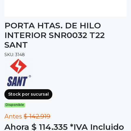
PORTA HTAS. DE HILO
INTERIOR SNR0032 T22
SANT
SKU: 3148
Stock por sucursal
Disponible
Antes
$ 142.919
Ahora $ 114.335
*IVA Incluido