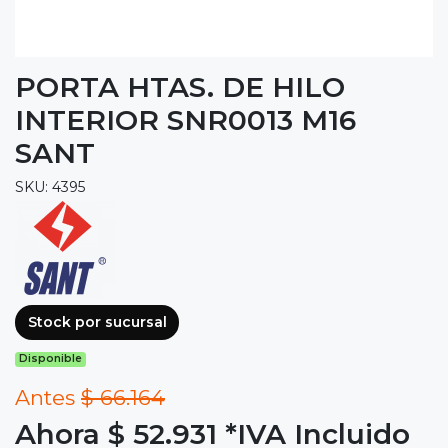
PORTA HTAS. DE HILO
INTERIOR SNR0013 M16
SANT
SKU: 4395
Stock por sucursal
Disponible
Antes
$ 66.164
Ahora $ 52.931
*IVA Incluido