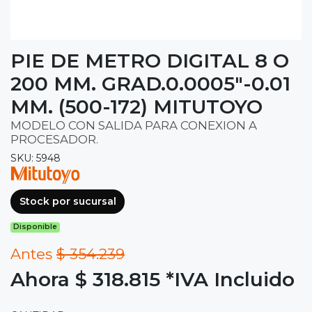
PIE DE METRO DIGITAL 8 O
200 MM. GRAD.0.0005"-0.01
MM. (500-172) MITUTOYO
MODELO CON SALIDA PARA CONEXION A
PROCESADOR.
SKU: 5948
Stock por sucursal
Disponible
Antes
$ 354.239
Ahora $ 318.815
*IVA Incluido