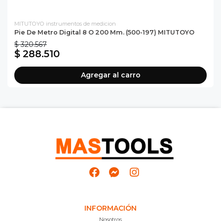
MITUTOYO instrumentos de medicion
Pie De Metro Digital 8 O 200 Mm. (500-197) MITUTOYO
$ 320.567
$ 288.510
Agregar al carro
INFORMACIÓN
Nosotros