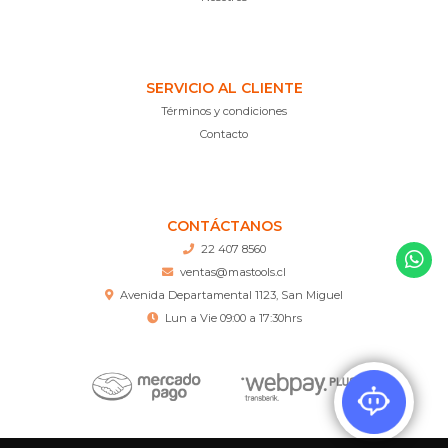
SERVICIO AL CLIENTE
Términos y condiciones
Contacto
CONTÁCTANOS
22 407 8560
ventas@mastools.cl
Avenida Departamental 1123, San Miguel
Lun a Vie 09:00 a 17:30hrs