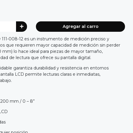
Agregar al carro
D 111-008-12 es un instrumento de medición preciso y
ajos que requieren mayor capacidad de medición sin perder
00 mm) lo hace ideal para piezas de mayor tamaño,
dad de lectura que ofrece su pantalla digital.
dable garantiza durabilidad y resistencia en entornos
pantalla LCD permite lecturas claras e inmediatas,
abajo.
 200 mm / 0 – 8”
 LCD
das
quier posición