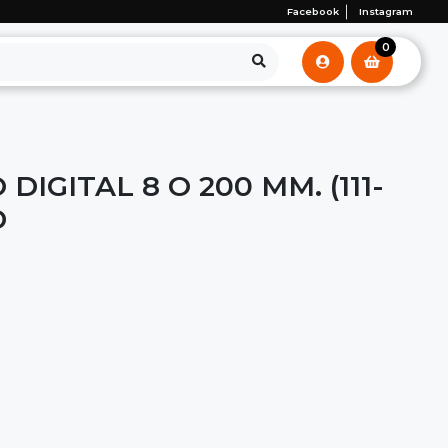
Facebook
Instagram
0
DIGITAL 8 O 200 MM. (111-
D