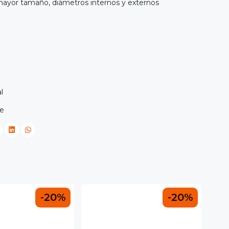
mayor tamaño, diámetros internos y externos
”
l
le
-20%
-20%