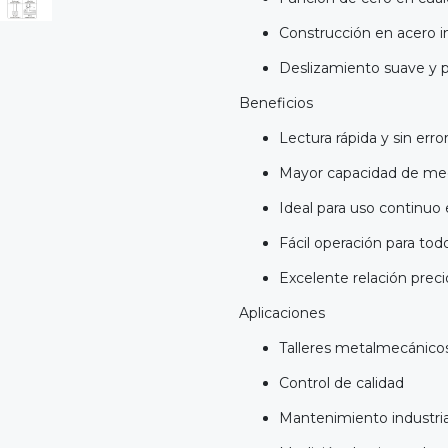
Construcción en acero i
Deslizamiento suave y p
Beneficios
Lectura rápida y sin erro
Mayor capacidad de med
Ideal para uso continuo 
Fácil operación para tod
Excelente relación preci
Aplicaciones
Talleres metalmecánico
Control de calidad
Mantenimiento industria