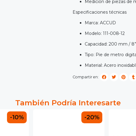
Medición de piezas de 
Especificaciones técnicas
Marca: ACCUD
Modelo: 111-008-12
Capacidad: 200 mm / 8
Tipo: Pie de metro digita
Material: Acero inoxidab
Compartir en:
También Podría Interesarte
-10%
-20%