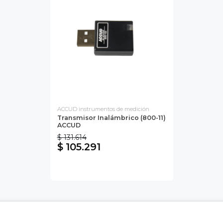
ACCUD instrumentos de medición
Transmisor Inalámbrico (800-11)
ACCUD
$ 131.614
$ 105.291