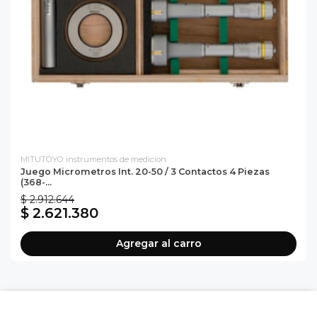
MITUTOYO instrumentos de medicion
Juego Micrometros Int. 20-50 / 3 Contactos 4 Piezas
(368-...
$ 2.912.644
$ 2.621.380
Agregar al carro