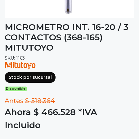
MICROMETRO INT. 16-20 / 3
CONTACTOS (368-165)
MITUTOYO
SKU: 1163
Stock por sucursal
Disponible
Antes
$ 518.364
Ahora $ 466.528
*IVA
Incluido