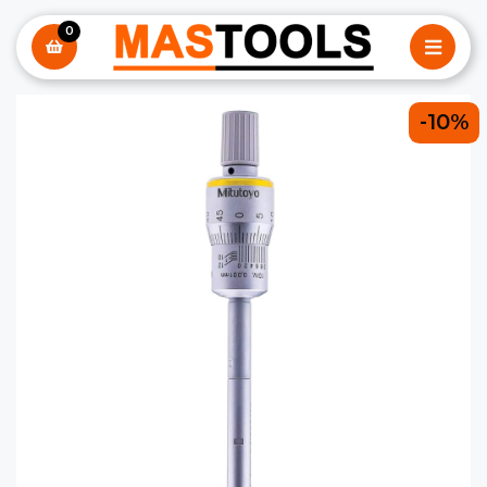
0
-10%