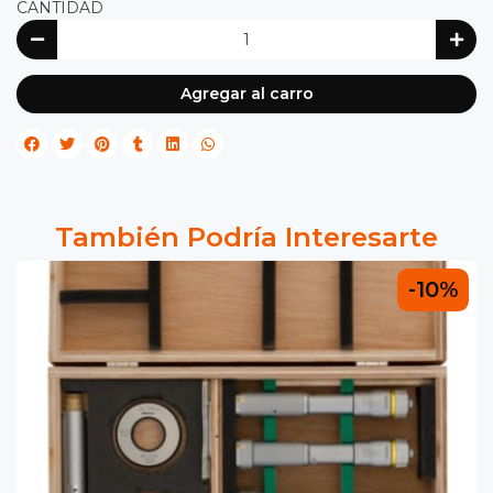
CANTIDAD
Agregar al carro
También Podría Interesarte
-10%