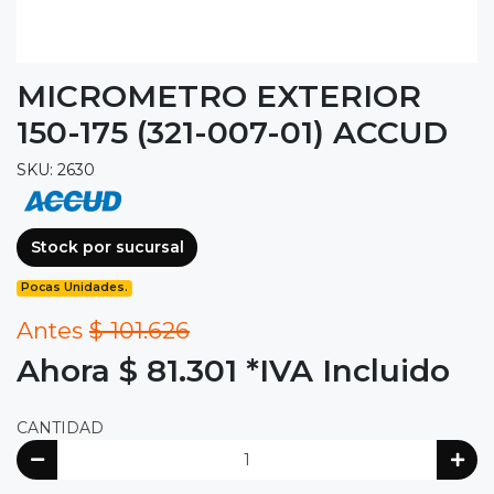
MICROMETRO EXTERIOR
150-175 (321-007-01) ACCUD
SKU: 2630
Stock por sucursal
Pocas Unidades.
Antes
$ 101.626
Ahora $ 81.301
*IVA Incluido
CANTIDAD