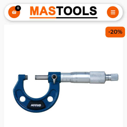
0
-20%