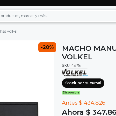
hss volkel
MACHO MANUAL
-20%
VOLKEL
SKU: 4378
Stock por sucursal
Disponible
Antes
$ 434.826
Ahora $ 347.86