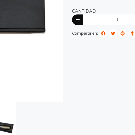
CANTIDAD
Compartir en: