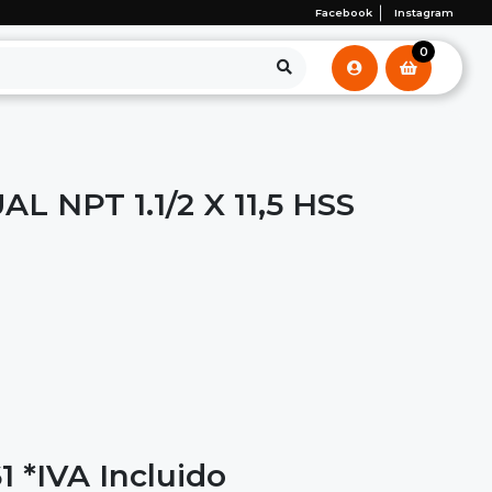
Facebook
Instagram
0
 NPT 1.1/2 X 11,5 HSS
1
*IVA Incluido