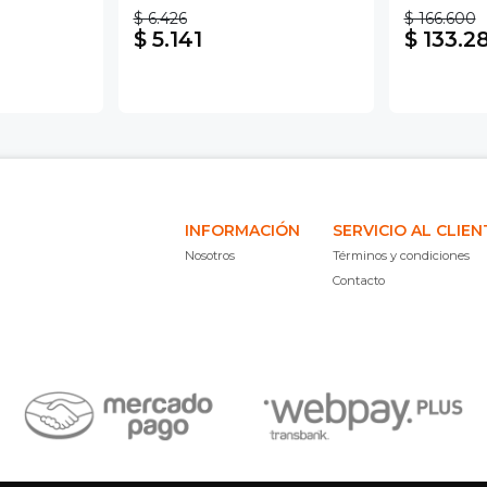
$ 6.426
$ 166.600
$ 5.141
$ 133.2
INFORMACIÓN
SERVICIO AL CLIEN
Nosotros
Términos y condiciones
Contacto