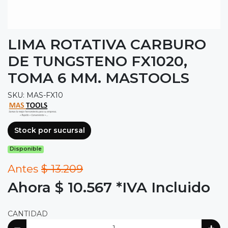
LIMA ROTATIVA CARBURO
DE TUNGSTENO FX1020,
TOMA 6 MM. MASTOOLS
SKU: MAS-FX10
Stock por sucursal
Disponible
Antes
$ 13.209
Ahora $ 10.567
*IVA Incluido
CANTIDAD