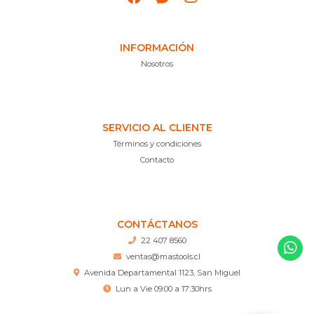
INFORMACIÓN
Nosotros
SERVICIO AL CLIENTE
Términos y condiciones
Contacto
CONTÁCTANOS
22 407 8560
ventas@mastools.cl
Avenida Departamental 1123, San Miguel
Lun a Vie 09:00 a 17:30hrs