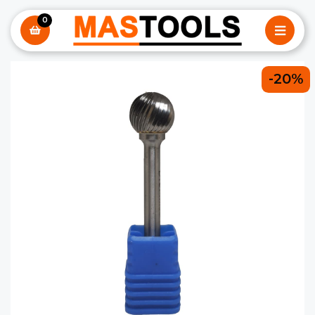
0
-20%