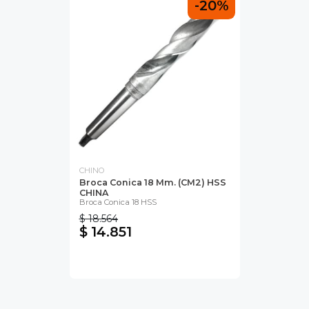
-20%
CHINO
Broca Conica 18 Mm. (CM2) HSS
CHINA
Broca Conica 18 HSS
$ 18.564
$ 14.851