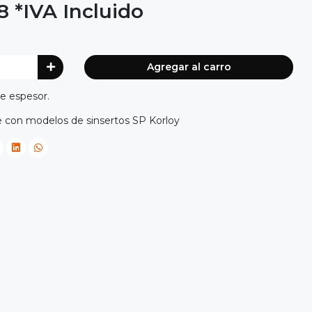
8
*IVA Incluido
Agregar al carro
e espesor.
e con modelos de sinsertos SP Korloy