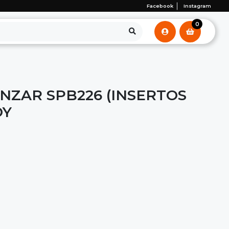
Facebook
Instagram
0
NZAR SPB226 (INSERTOS
OY