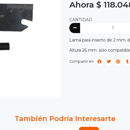
Ahora $ 118.04
CANTIDAD
Lama para inserto de 2 mm. d
Altura 26 mm. solo compatibl
Compartir en:
También Podría Interesarte