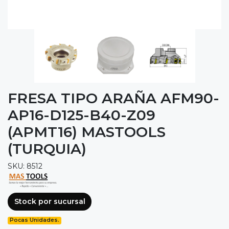
FRESA TIPO ARAÑA AFM90-
AP16-D125-B40-Z09
(APMT16) MASTOOLS
(TURQUIA)
SKU: 8512
Stock por sucursal
Pocas Unidades.