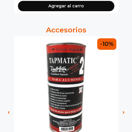
Agregar al carro
Accesorios
0%
-10%