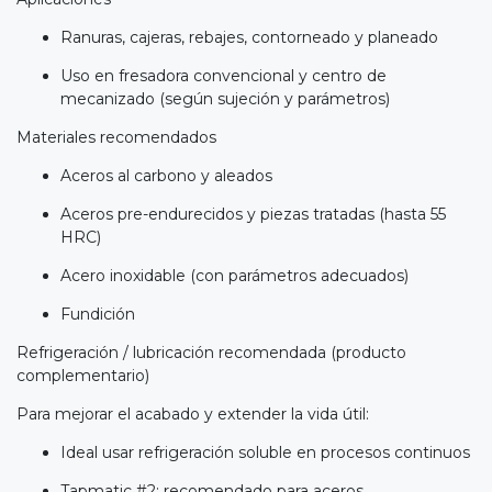
Ranuras, cajeras, rebajes, contorneado y planeado
Uso en fresadora convencional y centro de
mecanizado (según sujeción y parámetros)
Materiales recomendados
Aceros al carbono y aleados
Aceros pre-endurecidos y piezas tratadas (hasta 55
HRC)
Acero inoxidable (con parámetros adecuados)
Fundición
Refrigeración / lubricación recomendada (producto
complementario)
Para mejorar el acabado y extender la vida útil:
Ideal usar refrigeración soluble en procesos continuos
Tapmatic #2: recomendado para aceros