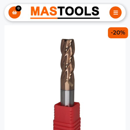
0
-20%