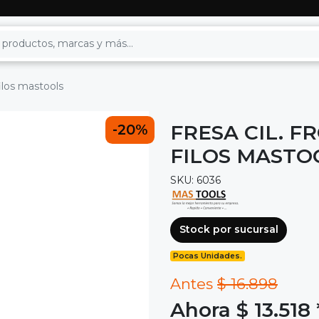
filos mastools
FRESA CIL. FR
-20%
FILOS MASTO
SKU: 6036
Stock por sucursal
Pocas Unidades.
Antes
$ 16.898
Ahora $ 13.518