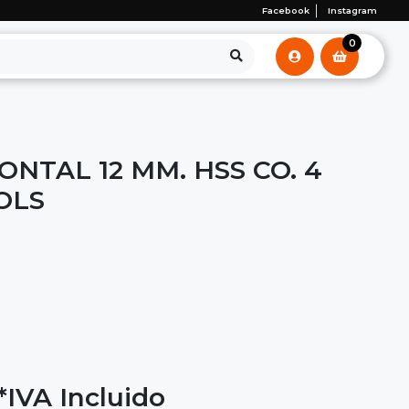
Facebook
Instagram
0
ONTAL 12 MM. HSS CO. 4
OLS
*IVA Incluido