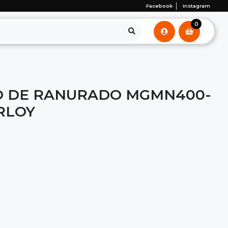
Facebook
Instagram
0
O DE RANURADO MGMN400-
RLOY