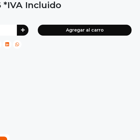
6
*IVA Incluido
Agregar al carro