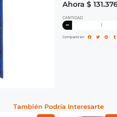
Ahora $ 131.37
CANTIDAD
Compartir en:
También Podría Interesarte