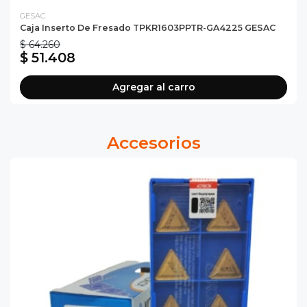
GESAC
Caja Inserto De Fresado TPKR1603PPTR-GA4225 GESAC
$ 64.260
$ 51.408
Agregar al carro
Accesorios