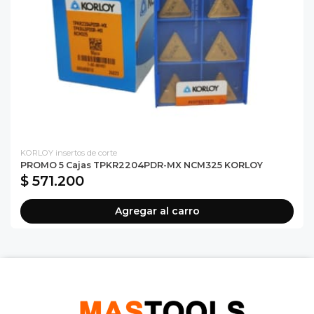
KORLOY insertos de corte
PROMO 5 Cajas TPKR2204PDR-MX NCM325 KORLOY
$ 571.200
Agregar al carro