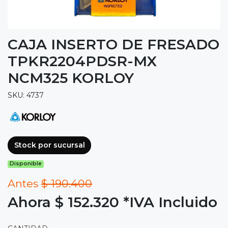
CAJA INSERTO DE FRESADO
TPKR2204PDSR-MX
NCM325 KORLOY
SKU: 4737
Stock por sucursal
Disponible
Antes
$ 190.400
Ahora $ 152.320
*IVA Incluido