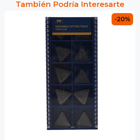
También Podría Interesarte
-20%