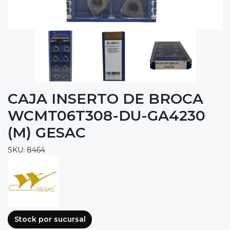
CAJA INSERTO DE BROCA
WCMT06T308-DU-GA4230
(M) GESAC
SKU: 8464
Stock por sucursal