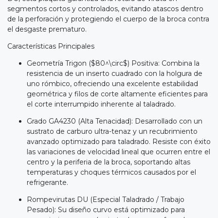
segmentos cortos y controlados, evitando atascos dentro
de la perforación y protegiendo el cuerpo de la broca contra
el desgaste prematuro.
Características Principales
Geometría Trigon ($80^\circ$) Positiva: Combina la
resistencia de un inserto cuadrado con la holgura de
uno rómbico, ofreciendo una excelente estabilidad
geométrica y filos de corte altamente eficientes para
el corte interrumpido inherente al taladrado.
Grado GA4230 (Alta Tenacidad): Desarrollado con un
sustrato de carburo ultra-tenaz y un recubrimiento
avanzado optimizado para taladrado. Resiste con éxito
las variaciones de velocidad lineal que ocurren entre el
centro y la periferia de la broca, soportando altas
temperaturas y choques térmicos causados por el
refrigerante.
Rompevirutas DU (Especial Taladrado / Trabajo
Pesado): Su diseño curvo está optimizado para