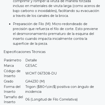
comprimir y romper la viruta de manera forzada
incluso en materiales de viruta larga (como aceros de
bajo carbono o inoxidables), facilitando su evacuación
a través de los canales de la broca.
Preparación de Filo (M): Micro-redondeado de
precisión que refuerza el filo de corte. Esto previene
el desmoronamiento prematuro de la esquina del
inserto cuando impacta inicialmente contra la
superficie de la pieza.
Especificaciones Técnicas
Parámetro
Detalle
Marca
GESAC
Código de
WCMT 06T308-DU
Inserto
Grado
GA4230 (M)
Forma del
Trigon ($80^\circ$) positiva con ángulo de
Inserto
incidencia
Tamaño del
06 (Longitud de Filo Correlativa)
Inserto