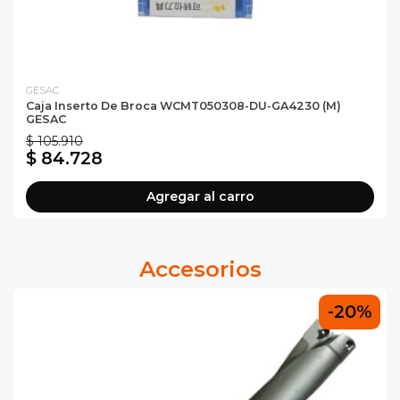
GESAC
Caja Inserto De Broca WCMT050308-DU-GA4230 (M)
GESAC
$ 105.910
$ 84.728
Agregar al carro
Accesorios
-20%