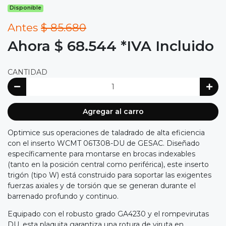
Disponible
Antes
$ 85.680
Ahora $ 68.544
*IVA Incluido
CANTIDAD
Agregar al carro
Optimice sus operaciones de taladrado de alta eficiencia
con el inserto WCMT 06T308-DU de GESAC. Diseñado
específicamente para montarse en brocas indexables
(tanto en la posición central como periférica), este inserto
trigón (tipo W) está construido para soportar las exigentes
fuerzas axiales y de torsión que se generan durante el
barrenado profundo y continuo.
Equipado con el robusto grado GA4230 y el rompevirutas
DU, esta plaquita garantiza una rotura de viruta en