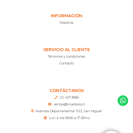
INFORMACIÓN
Nosotros
SERVICIO AL CLIENTE
Términos y condiciones
Contacto
CONTÁCTANOS
22 407 8560
ventas@mastools.cl
Avenida Departamental 1123, San Miguel
Lun a Vie 09:00 a 17:30hrs