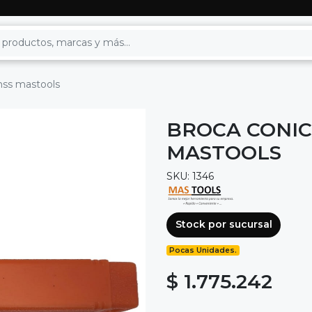
hss mastools
BROCA CONIC
MASTOOLS
SKU: 1346
Stock por sucursal
Pocas Unidades.
$ 1.775.242