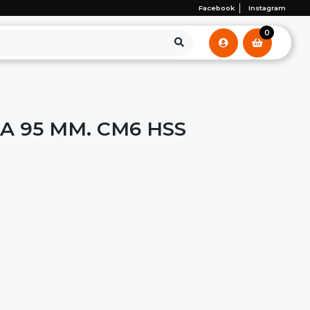
Facebook
Instagram
0
A 95 MM. CM6 HSS