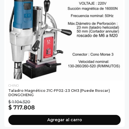
CHINO
Taladro Magnético J1C-FF02-23 CM3 (puede Roscar)
DONGCHENG
$ 1.104.320
$ 717.808
Agregar al carro