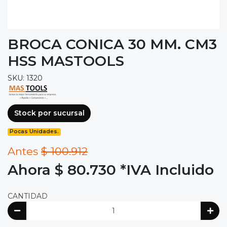
BROCA CONICA 30 MM. CM3
HSS MASTOOLS
SKU: 1320
Stock por sucursal
Pocas Unidades.
Antes
$ 100.912
Ahora $ 80.730
*IVA Incluido
CANTIDAD