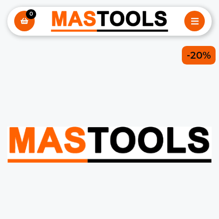
0
-20%