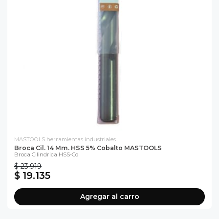
MASTOOLS herramientas industriales
Broca Cil. 14 Mm. HSS 5% Cobalto MASTOOLS
Broca Cilindrica HSS-Co
$ 23.919
$ 19.135
Agregar al carro