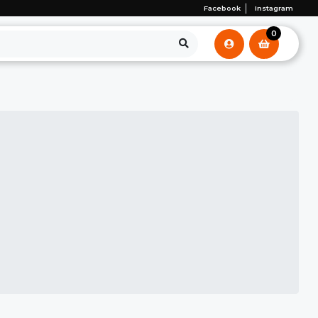
Facebook
Instagram
0