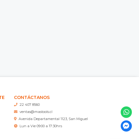
TE
CONTÁCTANOS
22 407 8560
ventas@mastools.cl
Avenida Departamental 1123, San Miguel
Lun a Vie 09:00 a 17:30hrs