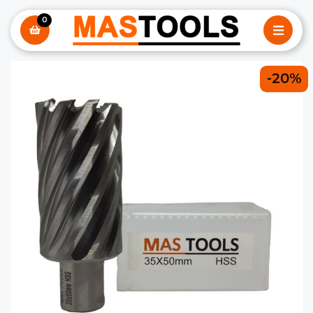
0
-20%