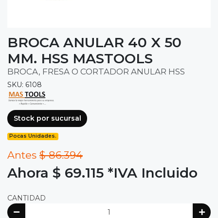
BROCA ANULAR 40 X 50
MM. HSS MASTOOLS
BROCA, FRESA O CORTADOR ANULAR HSS
SKU: 6108
Stock por sucursal
Pocas Unidades.
Antes
$ 86.394
Ahora $ 69.115
*IVA Incluido
CANTIDAD