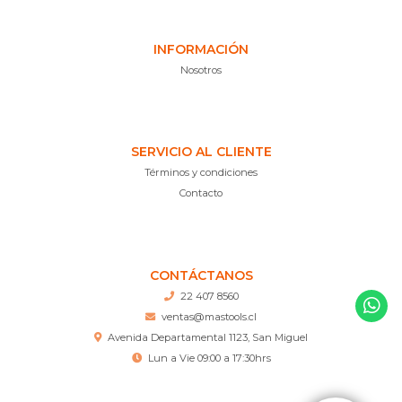
INFORMACIÓN
Nosotros
SERVICIO AL CLIENTE
Términos y condiciones
Contacto
CONTÁCTANOS
22 407 8560
ventas@mastools.cl
Avenida Departamental 1123, San Miguel
Lun a Vie 09:00 a 17:30hrs