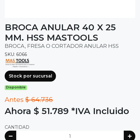
BROCA ANULAR 40 X 25
MM. HSS MASTOOLS
BROCA, FRESA O CORTADOR ANULAR HSS
SKU: 6066
Stock por sucursal
Disponible
Antes
$ 64.736
Ahora $ 51.789
*IVA Incluido
CANTIDAD