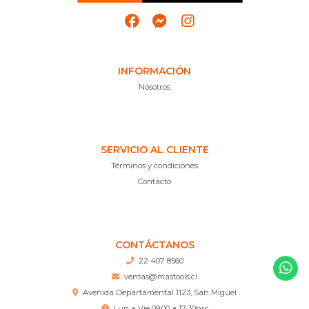
INFORMACIÓN
Nosotros
SERVICIO AL CLIENTE
Términos y condiciones
Contacto
CONTÁCTANOS
22 407 8560
ventas@mastools.cl
Avenida Departamental 1123, San Miguel
Lun a Vie 09:00 a 17:30hrs