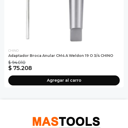
CHINO
Adaptador Broca Anular CM4 A Weldon 19 O 3/4 CHINO
$ 94.010
$ 75.208
Agregar al carro