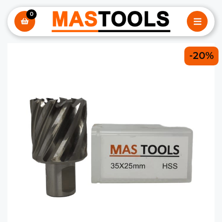
0
-20%