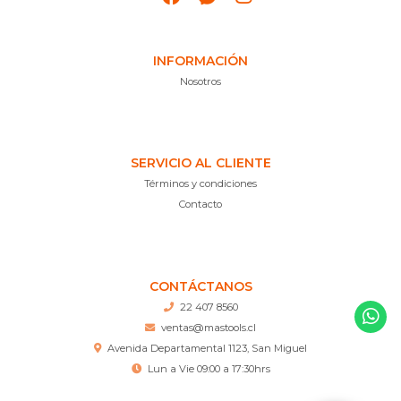
INFORMACIÓN
Nosotros
SERVICIO AL CLIENTE
Términos y condiciones
Contacto
CONTÁCTANOS
22 407 8560
ventas@mastools.cl
Avenida Departamental 1123, San Miguel
Lun a Vie 09:00 a 17:30hrs