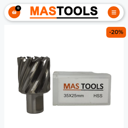
0
-20%