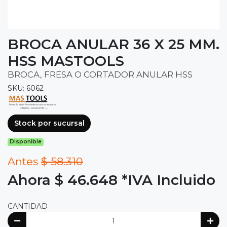
BROCA ANULAR 36 X 25 MM.
HSS MASTOOLS
BROCA, FRESA O CORTADOR ANULAR HSS
SKU: 6062
Stock por sucursal
Disponible
Antes
$ 58.310
Ahora $ 46.648
*IVA Incluido
CANTIDAD