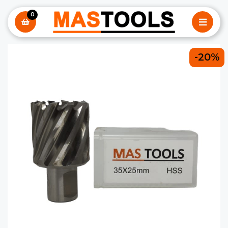
0
-20%