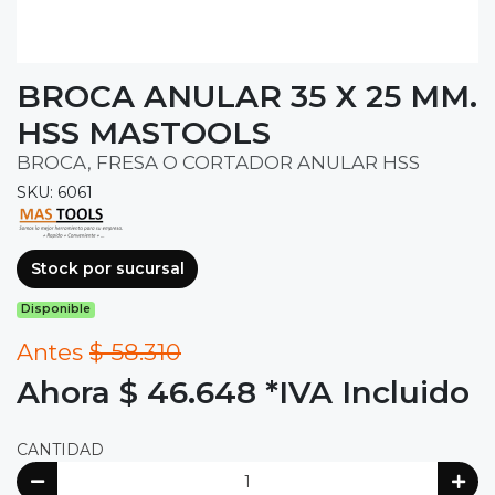
BROCA ANULAR 35 X 25 MM.
HSS MASTOOLS
BROCA, FRESA O CORTADOR ANULAR HSS
SKU: 6061
Stock por sucursal
Disponible
Antes
$ 58.310
Ahora $ 46.648
*IVA Incluido
CANTIDAD