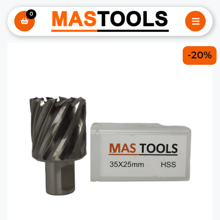
0
-20%