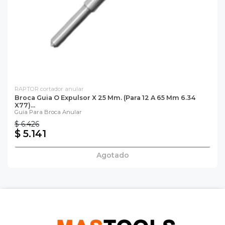
RAPTOR cortador anular
Broca Guia O Expulsor X 25 Mm. (para 12 A 65 Mm 6.34
X77)...
Guia Para Broca Anular
$ 6.426
$ 5.141
Agotado