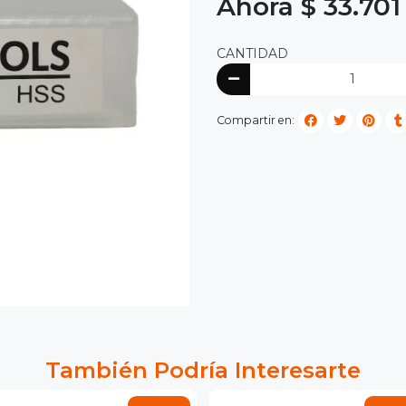
Ahora $ 33.701
CANTIDAD
Compartir en:
También Podría Interesarte