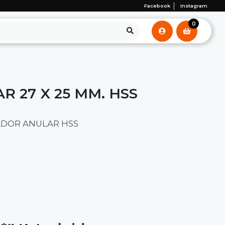
Facebook
Instagram
0
 27 X 25 MM. HSS
ADOR ANULAR HSS