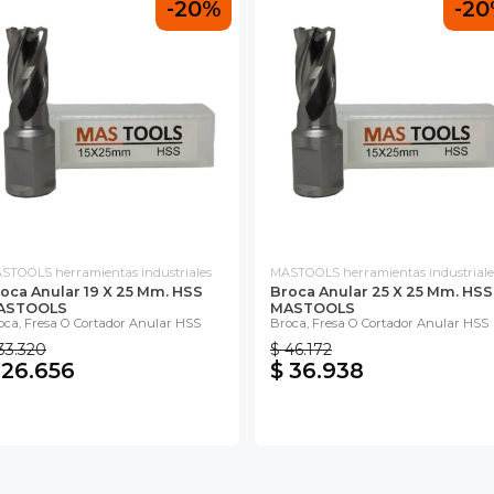
-20%
-2
STOOLS herramientas industriales
MASTOOLS herramientas industriale
oca Anular 19 X 25 Mm. HSS
Broca Anular 25 X 25 Mm. HSS
ASTOOLS
MASTOOLS
oca, Fresa O Cortador Anular HSS
Broca, Fresa O Cortador Anular HSS
33.320
$ 46.172
 26.656
$ 36.938