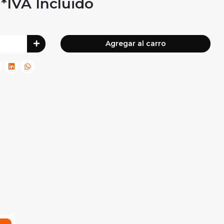
*IVA Incluido
Agregar al carro