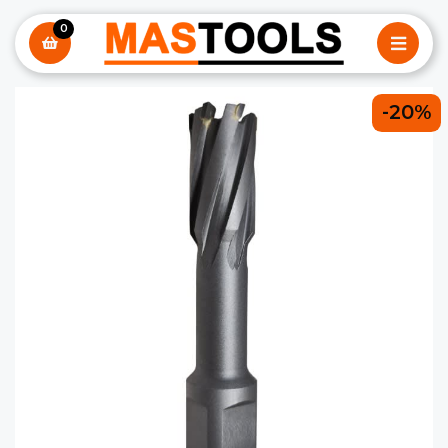
0
-20%